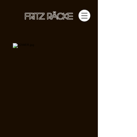
FRITZ RÄCKE