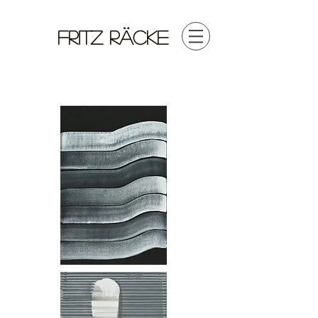
FRITZ RÄCKE