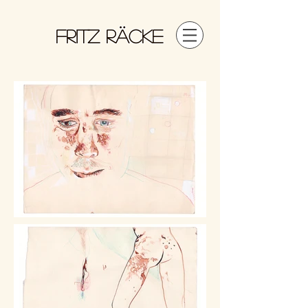
FRITZ RÄCKE