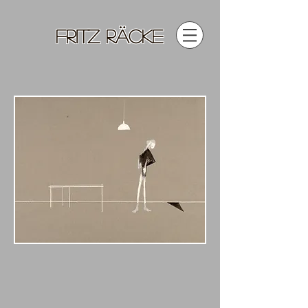
FRITZ RÄCKE